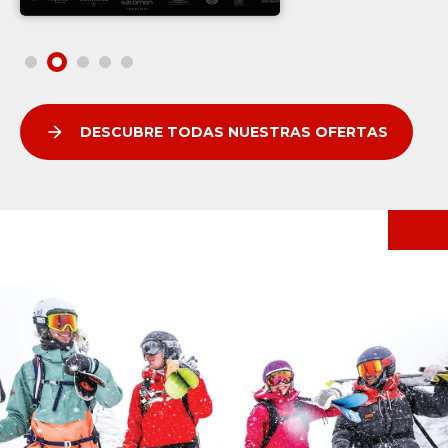
arrow_forward
DESCUBRE TODAS NUESTRAS OFERTAS