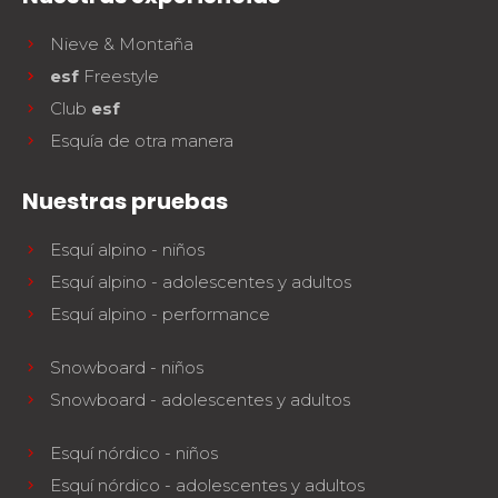
Nieve & Montaña
esf
Freestyle
Club
esf
Esquía de otra manera
Nuestras pruebas
Esquí alpino - niños
Esquí alpino - adolescentes y adultos
Esquí alpino - performance
Snowboard - niños
Snowboard - adolescentes y adultos
Esquí nórdico - niños
Esquí nórdico - adolescentes y adultos