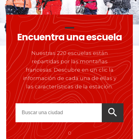
Encuentra una escuela
Nuestras 220 escuelas están
repartidas por las montañas
francesas. Descubre en un clic la
información de cada una de ellas y
las características de la estación.
search
o