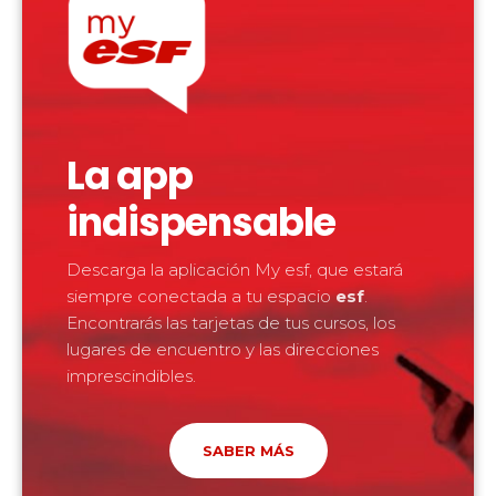
La app
indispensable
Descarga la aplicación My esf, que estará
siempre conectada a tu espacio
esf
.
Encontrarás las tarjetas de tus cursos, los
lugares de encuentro y las direcciones
imprescindibles.
SABER MÁS