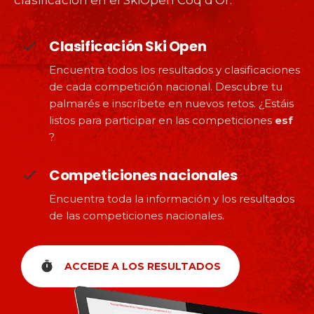
Clasificación Ski Open
Encuentra todos los resultados y clasificaciones
de cada competición nacional. Descubre tu
palmarés e inscríbete en nuevos retos. ¿Estáis
listos para participar en las competiciones
esf
?
Competiciones nacionales
Encuentra toda la información y los resultados
de las competiciones nacionales.
timer
ACCEDE A LOS RESULTADOS