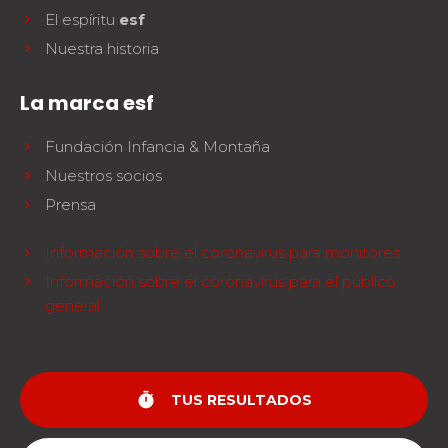
El espíritu
esf
Nuestra historia
La marca esf
Fundación Infancia & Montaña
Nuestros socios
Prensa
Información sobre el coronavirus para monitores
Información sobre el coronavirus para el público
general
timer
TUS RESULTADOS