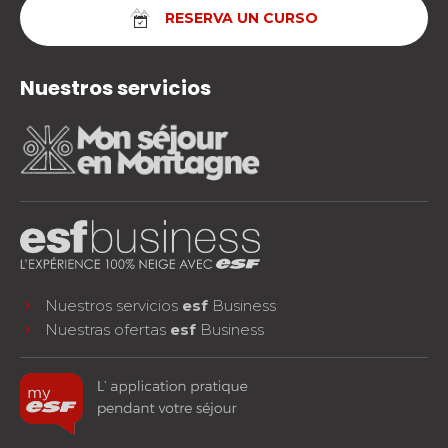
RESERVA UN CURSO
Nuestros servicios
Nuestros servicios
esf
Business
Nuestras ofertas
esf
Business