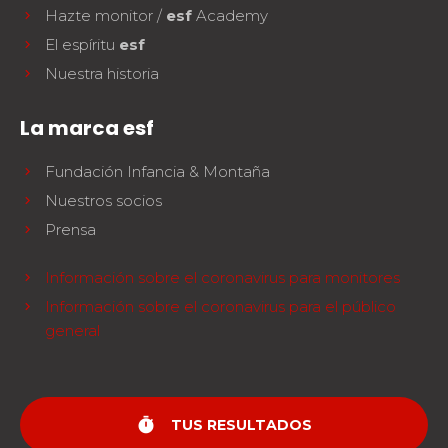
Hazte monitor /
esf
Academy
El espíritu
esf
Nuestra historia
La marca esf
Fundación Infancia & Montaña
Nuestros socios
Prensa
Información sobre el coronavirus para monitores
Información sobre el coronavirus para el público
general
timer
TUS RESULTADOS