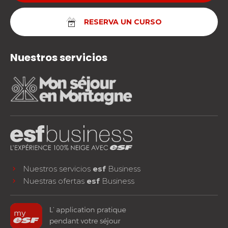
RESERVA UN CURSO
Nuestros servicios
Nuestros servicios
esf
Business
Nuestras ofertas
esf
Business