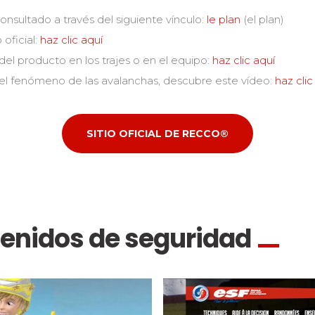
sultado a través del siguiente vínculo:
le plan
(el plan)
oficial:
haz clic aquí
del producto en los trajes o en el equipo:
haz clic aquí
 el fenómeno de las avalanchas, descubre este vídeo:
haz clic
SITIO OFICIAL DE RECCO®
tenidos de seguridad