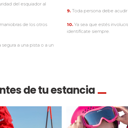
ridad del esquiador al
9.
Toda persona debe acudir 
maniobras de los otros
10.
Ya sea que estés involucr
identifícate siempre.
egura a una pista o a un
ntes de tu estancia