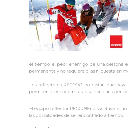
el tiempo el peor enemigo de una persona ent
permanente y no requiere pilas ni puesta en 
Los reflectores RECCO® no evitan que haya un
permiten a los socorristas localizar a una per
El equipo reflector RECCO® no sustituye el u
las posibilidades de ser encontrado a tiempo.