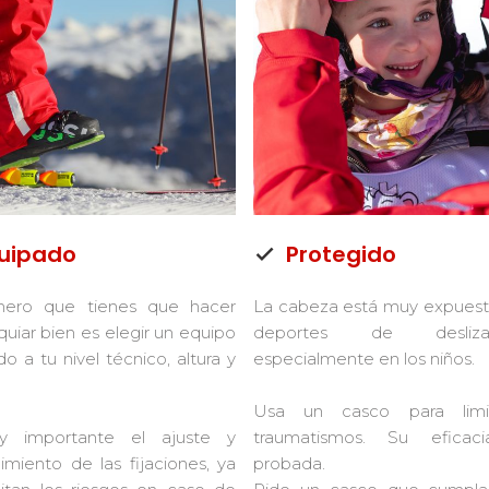
uipado
Protegido
mero que tienes que hacer
La cabeza está muy expuest
quiar bien es elegir un equipo
deportes de deslizam
o a tu nivel técnico, altura y
especialmente en los niños.
Usa un casco para limi
 importante el ajuste y
traumatismos. Su eficac
miento de las fijaciones, ya
probada.