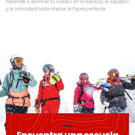
Aprende a dominar tu cuerpo en el espacio, el equilibro
y la velocidad hasta realizar la figura perfecta.