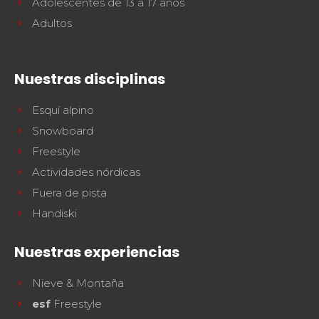
Adolescentes de 13 a 17 años
Adultos
Nuestras disciplinas
Esquí alpino
Snowboard
Freestyle
Actividades nórdicas
Fuera de pista
Handiski
Nuestras experiencias
Nieve & Montaña
esf
Freestyle