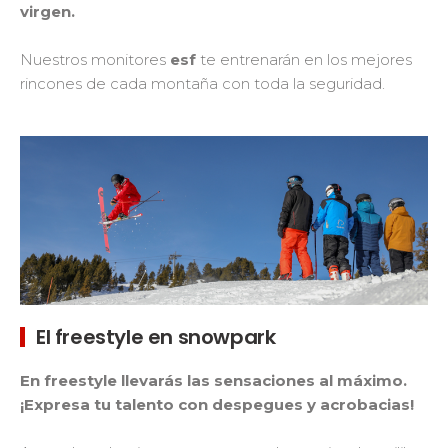
virgen.
Nuestros monitores
esf
te entrenarán en los mejores
rincones de cada montaña con toda la seguridad.
El freestyle en snowpark
En freestyle llevarás las sensaciones al máximo.
¡Expresa tu talento con despegues y acrobacias!