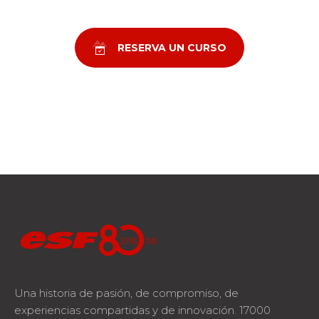
RESERVA UN CURSO
Una historia de pasión, de compromiso, de
experiencias compartidas y de innovación. 17000