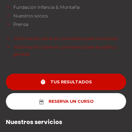
Fundación Infancia & Montaña
Nuestros socios
Prensa
Información sobre el coronavirus para monitores
Información sobre el coronavirus para el público
general
timer
TUS RESULTADOS
RESERVA UN CURSO
Nuestros servicios