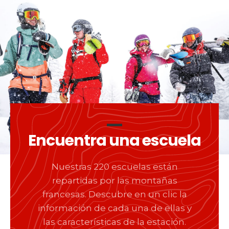
Encuentra una escuela
Nuestras 220 escuelas están
repartidas por las montañas
francesas. Descubre en un clic la
información de cada una de ellas y
las características de la estación.