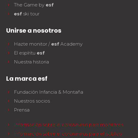
The Game by
esf
esf
ski tour
Unirse a nosotros
Hazte monitor /
esf
Academy
El espíritu
esf
Nuestra historia
La marca esf
Fundación Infancia & Montaña
Nuestros socios
Prensa
Información sobre el coronavirus para monitores
Información sobre el coronavirus para el público