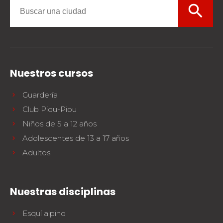
search
Nuestros cursos
Guardería
Club Piou-Piou
Niños de 5 a 12 años
Adolescentes de 13 a 17 años
Adultos
Nuestras disciplinas
Esquí alpino