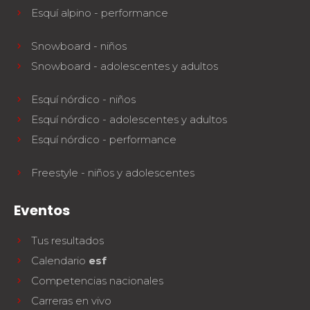
Esquí alpino - performance
Snowboard - niños
Snowboard - adolescentes y adultos
Esquí nórdico - niños
Esquí nórdico - adolescentes y adultos
Esquí nórdico - performance
Freestyle - niños y adolescentes
Eventos
Tus resultados
Calendario
esf
Competencias nacionales
Carreras en vivo