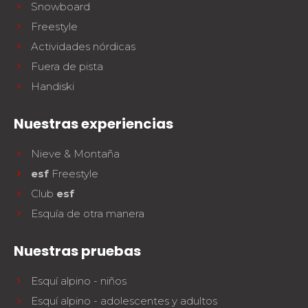
Snowboard
Freestyle
Actividades nórdicas
Fuera de pista
Handiski
Nuestras experiencias
Nieve & Montaña
esf
Freestyle
Club
esf
Esquía de otra manera
Nuestras pruebas
Esquí alpino - niños
Esquí alpino - adolescentes y adultos