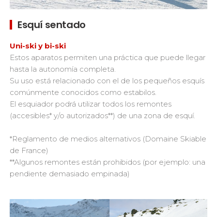
Esquí sentado
Uni-ski y bi-ski
Estos aparatos permiten una práctica que puede llegar
hasta la autonomía completa.
Su uso está relacionado con el de los pequeños esquís
comúnmente conocidos como estabilos.
El esquiador podrá utilizar todos los remontes
(accesibles* y/o autorizados**) de una zona de esquí.
*Reglamento de medios alternativos (Domaine Skiable
de France)
**Algunos remontes están prohibidos (por ejemplo: una
pendiente demasiado empinada)