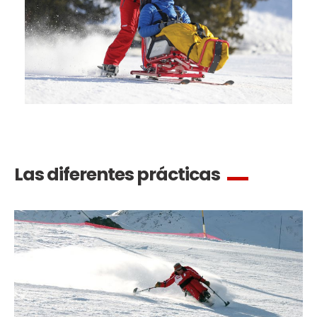
La seguridad
¡Una de nuestras prioridades!
Competiciones
Presentación del Club
esf
Las diferentes prácticas