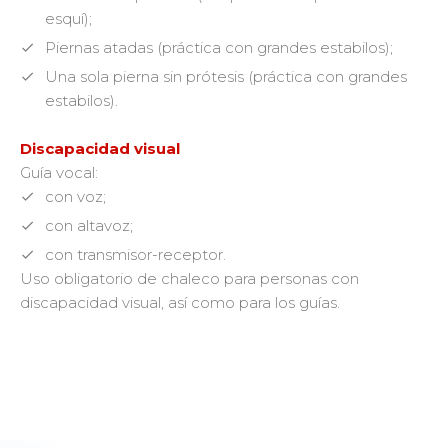
esquí);
Piernas atadas (práctica con grandes estabilos);
Una sola pierna sin prótesis (práctica con grandes
estabilos).
Discapacidad visual
Guía vocal:
con voz;
con altavoz;
con transmisor-receptor.
Uso obligatorio de chaleco para personas con
discapacidad visual, así como para los guías.