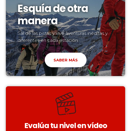
Esquía de otra
manera
Sal de las pistas y vive aventuras inéditas y
diferentes en cada estación.
SABER MÁS
Evalúa tu nivel en vídeo