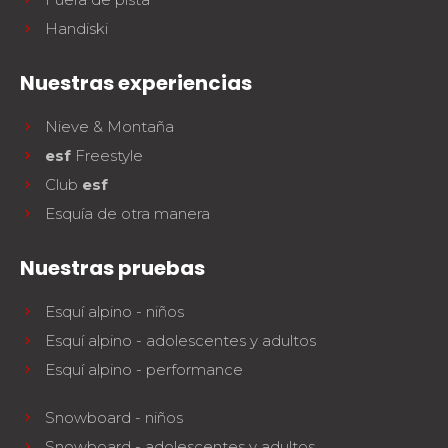
Handiski
Nuestras experiencias
Nieve & Montaña
esf
Freestyle
Club
esf
Esquía de otra manera
Nuestras pruebas
Esquí alpino - niños
Esquí alpino - adolescentes y adultos
Esquí alpino - performance
Snowboard - niños
Snowboard - adolescentes y adultos