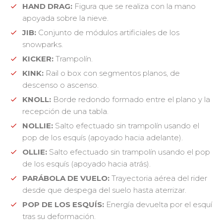
HAND DRAG:
Figura que se realiza con la mano
apoyada sobre la nieve.
JIB:
Conjunto de módulos artificiales de los
snowparks.
KICKER:
Trampolín.
KINK:
Rail o box con segmentos planos, de
descenso o ascenso.
KNOLL:
Borde redondo formado entre el plano y la
recepción de una tabla.
NOLLIE:
Salto efectuado sin trampolín usando el
pop de los esquís (apoyado hacia adelante).
OLLIE:
Salto efectuado sin trampolín usando el pop
de los esquís (apoyado hacia atrás).
PARÁBOLA DE VUELO:
Trayectoria aérea del rider
desde que despega del suelo hasta aterrizar.
POP DE LOS ESQUÍS:
Energía devuelta por el esquí
tras su deformación.