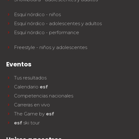
Esquí nórdico - niños
Esquí nórdico - adolescentes y adultos
Esquí nórdico - performance
Freestyle - niños y adolescentes
Eventos
Tus resultados
Calendario
esf
Competencias nacionales
Carreras en vivo
The Game by
esf
esf
ski tour