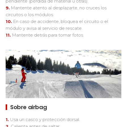
pendiente (pérdida de material u otras).
9.
Mantente atento al desplazarte, no cruces los
circuitos o los módulos.
10.
En caso de accidente, bloquea el circuito o el
módulo y avisa al servicio de rescate.
11.
Mantente detrás para tomar fotos.
Sobre airbag
1.
Usa un casco y protección dorsal.
2.
Calienta antes de saltar.