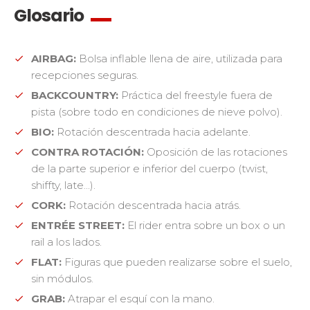
Glosario
AIRBAG:
Bolsa inflable llena de aire, utilizada para
recepciones seguras.
BACKCOUNTRY:
Práctica del freestyle fuera de
pista (sobre todo en condiciones de nieve polvo).
BIO:
Rotación descentrada hacia adelante.
CONTRA ROTACIÓN:
Oposición de las rotaciones
de la parte superior e inferior del cuerpo (twist,
shiffty, late...).
CORK:
Rotación descentrada hacia atrás.
ENTRÉE STREET:
El rider entra sobre un box o un
rail a los lados.
FLAT:
Figuras que pueden realizarse sobre el suelo,
sin módulos.
GRAB:
Atrapar el esquí con la mano.