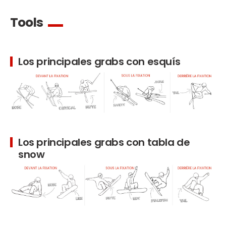
La seguridad
¡Una de nuestras prioridades!
Tools
Competiciones
Presentación del Club
esf
Los principales grabs con esquís
Los principales grabs con tabla de
snow