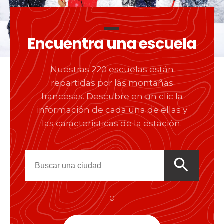
Encuentra una escuela
Nuestras 220 escuelas están
repartidas por las montañas
francesas. Descubre en un clic la
información de cada una de ellas y
las características de la estación.
search
o