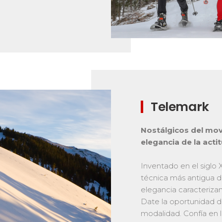
Telemark
Nostálgicos del mov
elegancia de la acti
Inventado en el siglo 
técnica más antigua de
elegancia caracterizan
Date la oportunidad d
modalidad. Confía en l