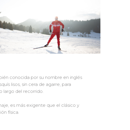
bién conocida por su nombre en inglés
quís lisos, sin cera de agarre, para
o largo del recorrido.
tinaje, es más exigente que el clásico y
ón física.