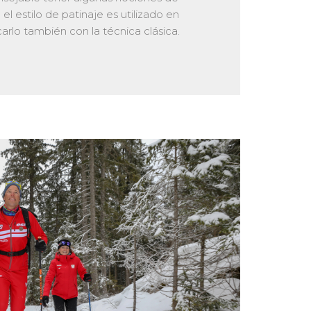
 el estilo de patinaje es utilizado en
carlo también con la técnica clásica.