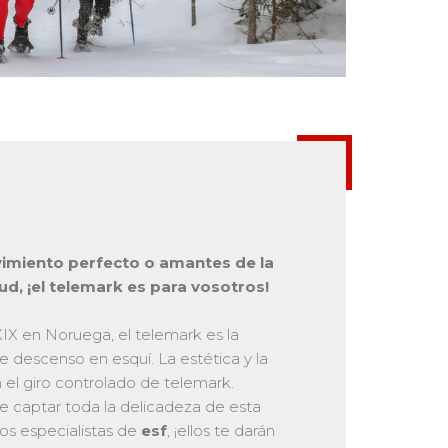
imiento perfecto o amantes de la
tud, ¡el telemark es para vosotros!
XIX en Noruega, el telemark es la
 descenso en esquí. La estética y la
 el giro controlado de telemark.
e captar toda la delicadeza de esta
os especialistas de
esf
, ¡ellos te darán