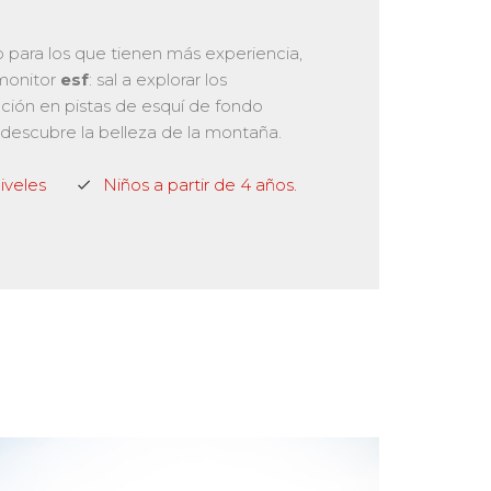
 o para los que tienen más experiencia,
monitor
esf
: sal a explorar los
ación en pistas de esquí de fondo
y descubre la belleza de la montaña.
iveles
Niños a partir de 4 años.