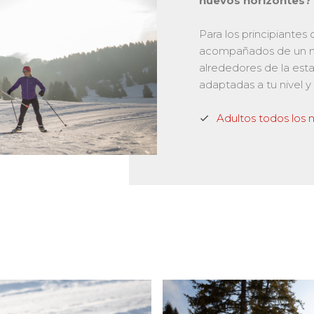
nuevos horizontes?
Para los principiantes
acompañados de un 
alrededores de la est
adaptadas a tu nivel 
Adultos todos los n