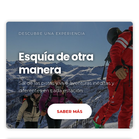
DESCUBRE UNA EXPERIENCIA
Esquía de otra
manera
Sal de las pistas y vive aventuras inéditas y
diferentes en cada estación.
SABER MÁS