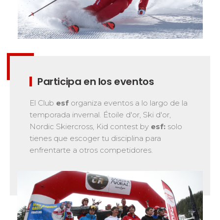
La seguridad
¡Una de nuestras prioridades!
Competiciones
Presentación del Club
esf
Participa en los eventos
El Club
esf
organiza eventos a lo largo de la
temporada invernal. Étoile d'or, Ski d'or,
Nordic Skiercross, Kid contest by
esf:
solo
tienes que escoger tu disciplina para
enfrentarte a otros competidores.