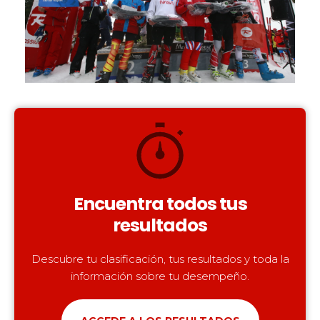
Encuentra todos tus
resultados
Descubre tu clasificación, tus resultados y toda la
información sobre tu desempeño.