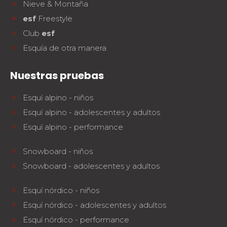
Nieve & Montaña
esf
Freestyle
Club
esf
Esquía de otra manera
Nuestras pruebas
Esquí alpino - niños
Esquí alpino - adolescentes y adultos
Esquí alpino - performance
Snowboard - niños
Snowboard - adolescentes y adultos
Esquí nórdico - niños
Esquí nórdico - adolescentes y adultos
Esquí nórdico - performance