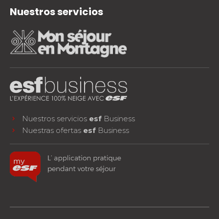
Nuestros servicios
Nuestros servicios
esf
Business
Nuestras ofertas
esf
Business
facebook
instagram
youtube
¡SÍGUENOS!