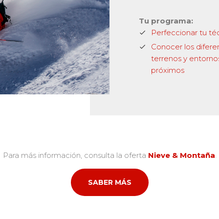
Tu programa:
Perfeccionar tu té
Conocer los difere
terrenos y entorno
próximos
Para más información, consulta la oferta
Nieve & Montaña
.
SABER MÁS