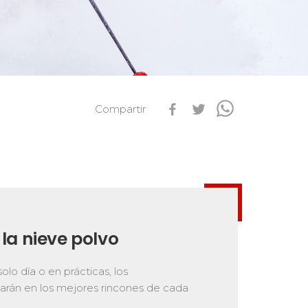
s
Qualification Stagiaires
Les résultats par épreuves
Compartir
 la nieve polvo
olo día o en prácticas, los
arán en los mejores rincones de cada