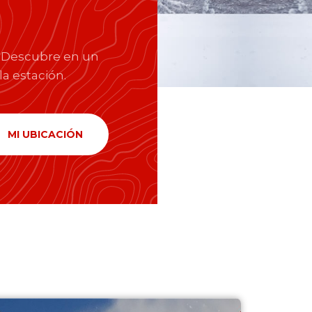
. Descubre en un
la estación.
MI UBICACIÓN