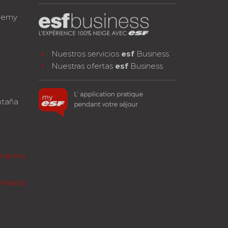
demy
Nuestros servicios
esf
Business
Nuestras ofertas
esf
Business
ntaña
navirus
navirus