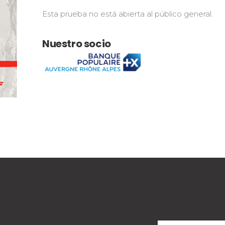
Esta prueba no está abierta al público general.
Nuestro socio