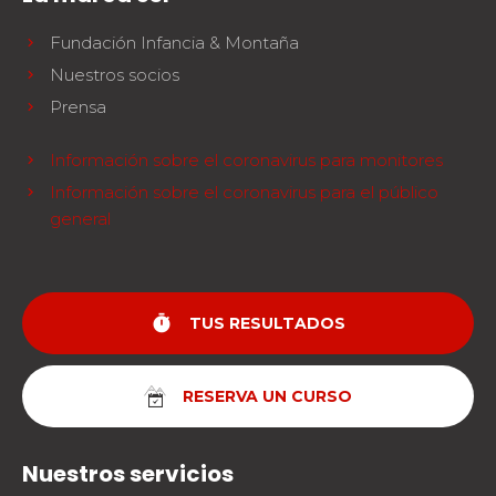
Fundación Infancia & Montaña
Nuestros socios
Prensa
Información sobre el coronavirus para monitores
Información sobre el coronavirus para el público
general
timer
TUS RESULTADOS
RESERVA UN CURSO
Nuestros servicios