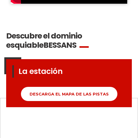
Descubre el dominio
esquiable
BESSANS
La estación
DESCARGA EL MAPA DE LAS PISTAS