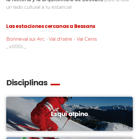
un lado cultural a tu estancia!
Las estaciones cercanas a Bessans
Bonneval sur Arc
-
Val d’Isère
-
Val Cenis
_x000c_
Disciplinas
Esquí alpino