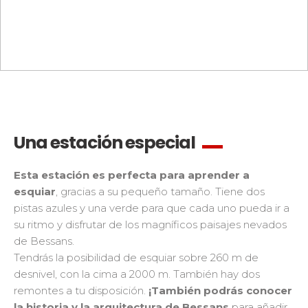
Una estación especial
Esta estación es perfecta para aprender a
esquiar
, gracias a su pequeño tamaño. Tiene dos
pistas azules y una verde para que cada uno pueda ir a
su ritmo y disfrutar de los magníficos paisajes nevados
de Bessans.
Tendrás la posibilidad de esquiar sobre 260 m de
desnivel, con la cima a 2000 m. También hay dos
remontes a tu disposición.
¡También podrás conocer
la historia y la arquitectura de Bessans
para añadir