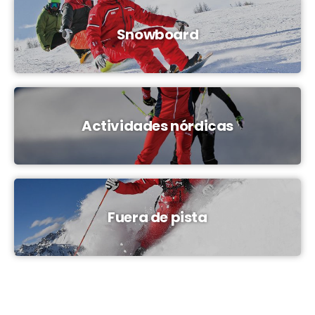
Snowboard
Actividades nórdicas
Fuera de pista