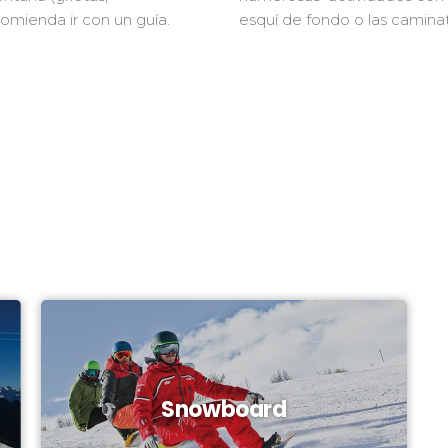
omienda ir con un guía.
esquí de fondo o las camina
Snowboard