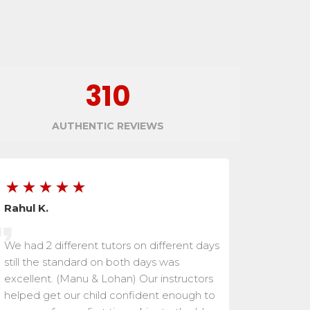
310
AUTHENTIC
REVIEWS
Rahul
K.
We had 2 different tutors on different days
still the standard on both days was
excellent. (Manu & Lohan) Our instructors
helped get our child confident enough to