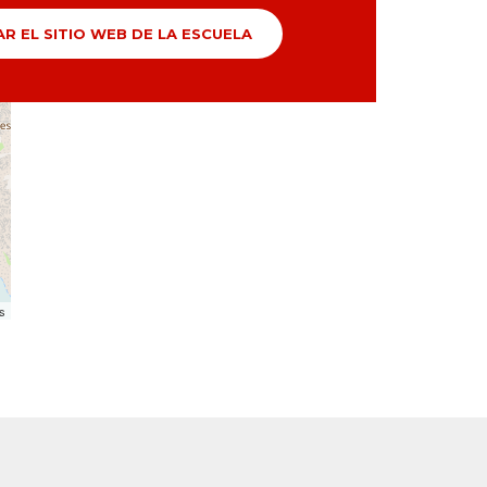
AR EL SITIO WEB DE LA ESCUELA
rs