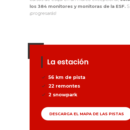
los 384 monitores y monitoras de la ESF.
S
¡progresarás!
La estación
56
km de pista
22
remontes
2
snowpark
DESCARGA EL MAPA DE LAS PISTAS