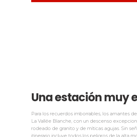
Una estación muy e
Para los recuerdos imborrables, los amantes de
La Vallée Blanche, con un descenso excepciona
rodeado de granito y de míticas agujas. Sin señal
itinerario incluye todos los peligros de la alta m