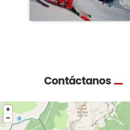
Contáctanos
+
−