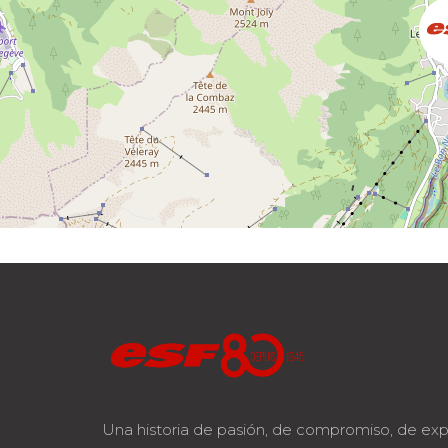
Una historia de pasión, de compromiso, de exp