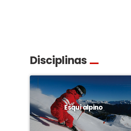
Disciplinas
Esquí alpino