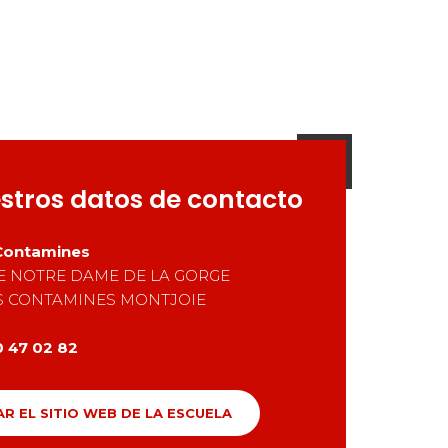
stros datos de contacto
Contamines
E NOTRE DAME DE LA GORGE
S CONTAMINES MONTJOIE
0 47 02 82
AR EL SITIO WEB DE LA ESCUELA