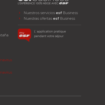
Nuestros servicios
esf
Business
Nuestras ofertas
esf
Business
ntaña
navirus
navirus