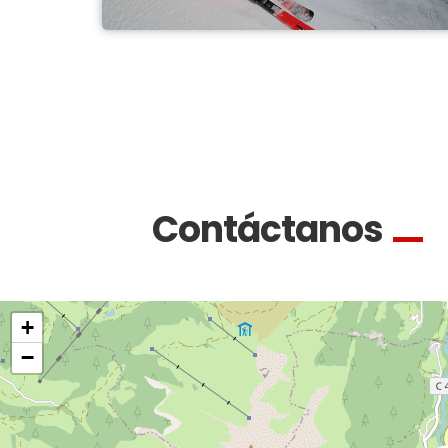
Contáctanos
+
−