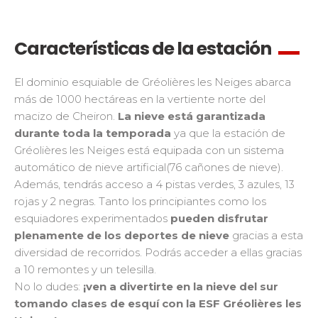
Características de la estación
El dominio esquiable de Gréolières les Neiges abarca
más de 1000 hectáreas en la vertiente norte del
macizo de Cheiron.
La nieve está garantizada
durante toda la temporada
ya que la estación de
Gréolières les Neiges está equipada con un sistema
automático de nieve artificial(76 cañones de nieve).
Además, tendrás acceso a 4 pistas verdes, 3 azules, 13
rojas y 2 negras. Tanto los principiantes como los
esquiadores experimentados
pueden disfrutar
plenamente de los deportes de nieve
gracias a esta
diversidad de recorridos. Podrás acceder a ellas gracias
a 10 remontes y un telesilla.
No lo dudes:
¡ven a divertirte en la nieve del sur
tomando clases de esquí con la ESF Gréolières les