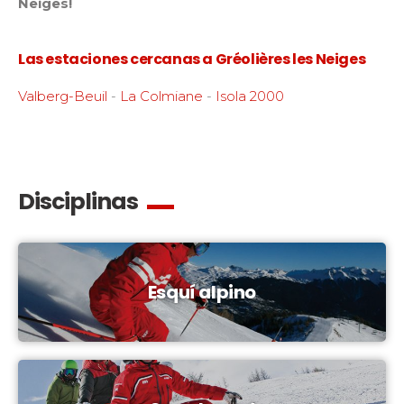
Neiges!
Las estaciones cercanas a Gréolières les Neiges
Valberg-Beuil
-
La Colmiane
-
Isola 2000
Disciplinas
Esquí alpino