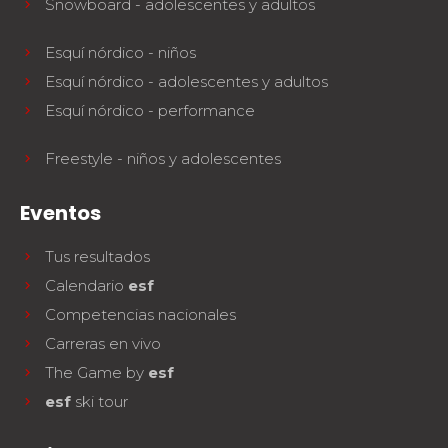
Snowboard - adolescentes y adultos
Esquí nórdico - niños
Esquí nórdico - adolescentes y adultos
Esquí nórdico - performance
Freestyle - niños y adolescentes
Eventos
Tus resultados
Calendario
esf
Competencias nacionales
Carreras en vivo
The Game by
esf
esf
ski tour