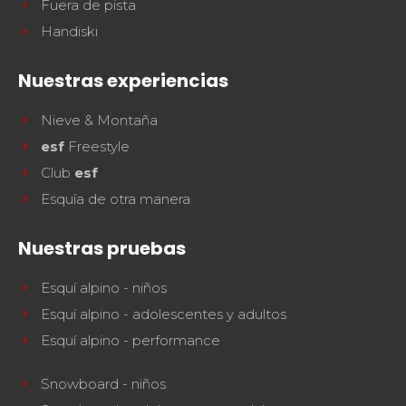
Fuera de pista
Handiski
Nuestras experiencias
Nieve & Montaña
esf
Freestyle
Club
esf
Esquía de otra manera
Nuestras pruebas
Esquí alpino - niños
Esquí alpino - adolescentes y adultos
Esquí alpino - performance
Snowboard - niños