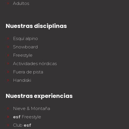
Adultos
Nuestras disciplinas
Esquí alpino
Snowboard
Freestyle
Actividades nórdicas
Fuera de pista
Handiski
Nuestras experiencias
Nieve & Montaña
esf
Freestyle
Club
esf