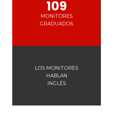
109
MONITORES
GRADUADOS
LOS MONITORES
HABLAN
INGLÉS