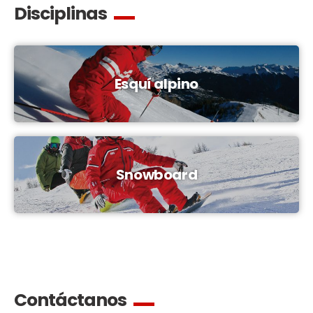
Disciplinas
Esquí alpino
Snowboard
Contáctanos