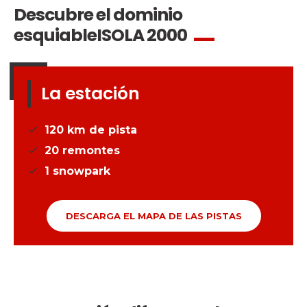
Descubre el dominio
esquiable
ISOLA 2000
La estación
120
km de pista
20
remontes
1
snowpark
DESCARGA EL MAPA DE LAS PISTAS