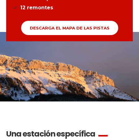
12
remontes
DESCARGA EL MAPA DE LAS PISTAS
Una estación específica