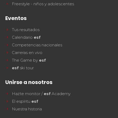
Freestyle - niños y adolescentes
Eventos
Tus resultados
Calendario
esf
Competencias nacionales
Carreras en vivo
The Game by
esf
esf
ski tour
Unirse a nosotros
Hazte monitor /
esf
Academy
El espíritu
esf
Nuestra historia