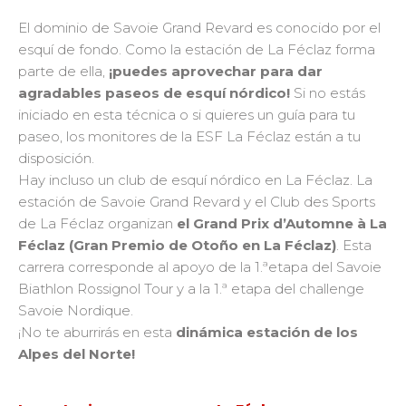
El dominio de Savoie Grand Revard es conocido por el
esquí de fondo. Como la estación de La Féclaz forma
parte de ella,
¡puedes aprovechar para dar
agradables paseos de esquí nórdico!
Si no estás
iniciado en esta técnica o si quieres un guía para tu
paseo, los monitores de la ESF La Féclaz están a tu
disposición.
Hay incluso un club de esquí nórdico en La Féclaz.
La
estación de Savoie Grand Revard y el Club des Sports
de La Féclaz organizan
el Grand Prix d’Automne à La
Féclaz (Gran Premio de Otoño en La Féclaz)
. Esta
carrera corresponde al apoyo de la 1.ªetapa del Savoie
Biathlon Rossignol Tour y a la 1.ª etapa del challenge
Savoie Nordique.
¡No te aburrirás en esta
dinámica estación de los
Alpes del Norte
!