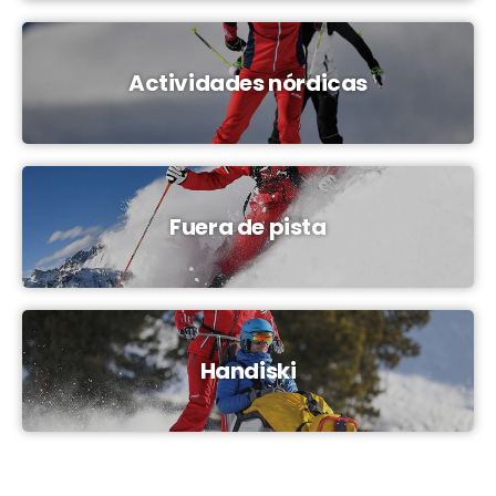
Actividades nórdicas
Fuera de pista
Handiski