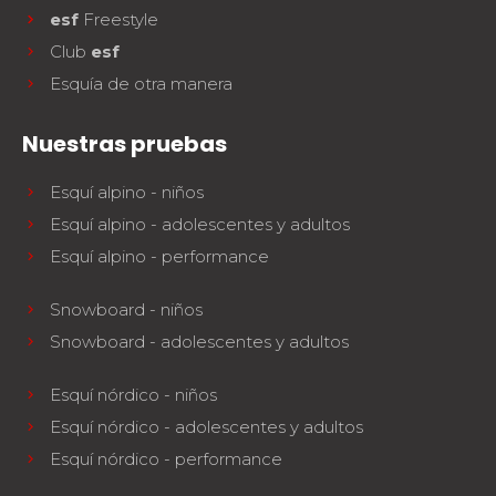
esf
Freestyle
Club
esf
Esquía de otra manera
Nuestras pruebas
Esquí alpino - niños
Esquí alpino - adolescentes y adultos
Esquí alpino - performance
Snowboard - niños
Snowboard - adolescentes y adultos
Esquí nórdico - niños
Esquí nórdico - adolescentes y adultos
Esquí nórdico - performance