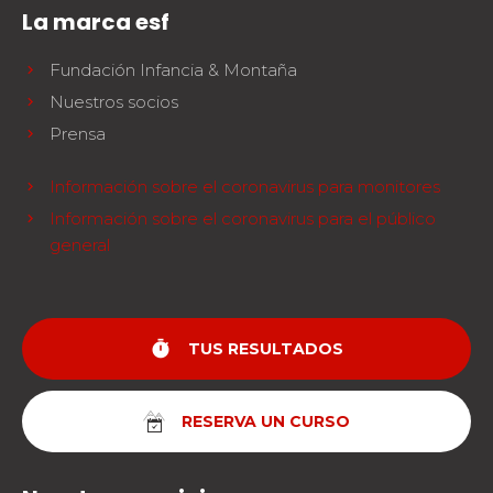
La marca esf
Fundación Infancia & Montaña
Nuestros socios
Prensa
Información sobre el coronavirus para monitores
Información sobre el coronavirus para el público
general
timer
TUS RESULTADOS
RESERVA UN CURSO