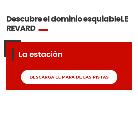
Descubre el dominio esquiable
LE
REVARD
La estación
DESCARGA EL MAPA DE LAS PISTAS