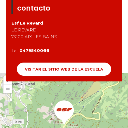
contacto
Esf
Le Revard
LE REVARD
73100
AIX LES BAINS
Tel.
0479540066
VISITAR EL SITIO WEB DE LA ESCUELA
+
−