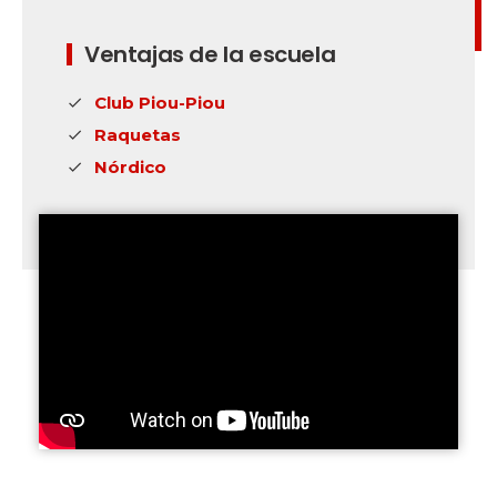
Ventajas de la escuela
Club Piou-Piou
Raquetas
Nórdico