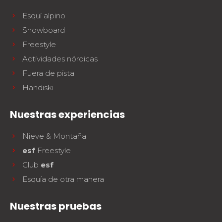
Esquí alpino
Snowboard
Freestyle
Actividades nórdicas
Fuera de pista
Handiski
Nuestras experiencias
Nieve & Montaña
esf
Freestyle
Club
esf
Esquía de otra manera
Nuestras pruebas