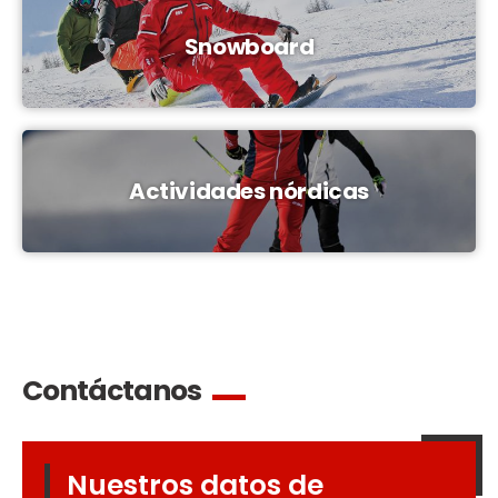
Snowboard
Actividades nórdicas
Contáctanos
Nuestros datos de