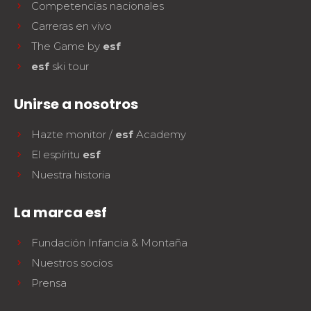
Competencias nacionales
Carreras en vivo
The Game by
esf
esf
ski tour
Unirse a nosotros
Hazte monitor /
esf
Academy
El espíritu
esf
Nuestra historia
La marca esf
Fundación Infancia & Montaña
Nuestros socios
Prensa