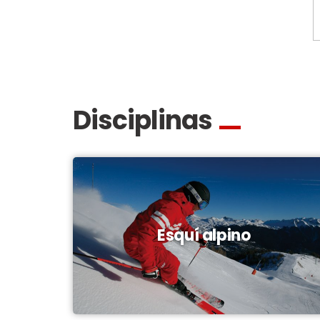
Disciplinas
Esquí alpino