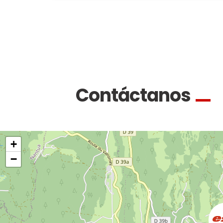
Contáctanos
+
−