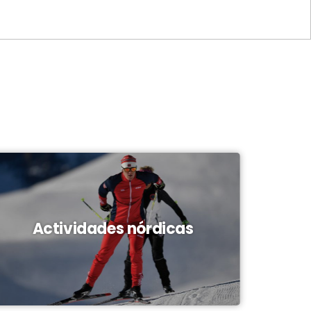
Actividades nórdicas