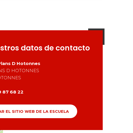
stros datos de contacto
Plans D Hotonnes
ANS D HOTONNES
OTONNES
9 87 68 22
AR EL SITIO WEB DE LA ESCUELA