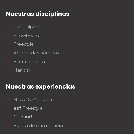
Nuestras disciplinas
Esquí alpino
Snowboard
Freestyle
Actividades nórdicas
Fuera de pista
Handiski
Nuestras experiencias
Nieve & Montaña
esf
Freestyle
Club
esf
Esquía de otra manera