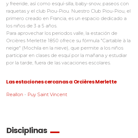
y freeride, así como esquí-silla, baby-snow, paseos con
raquetas y el club Piou-Piou. Nuestro Club Piou-Piou, el
primero creado en Francia, es un espacio dedicado a
los niños de 3 a 5 años.
Para aprovechar los periodos valle, la estación de
Orcières Merlette 1850 ofrece su fórmula "Cartable à la
neige" (Mochila en la nieve), que permite a los niños
participar en clases de esquí por la mañana y estudiar
por la tarde, fuera de las vacaciones escolares.
Las estaciones cercanas a Orcières Merlette
Reallon
-
Puy Saint Vincent
Disciplinas