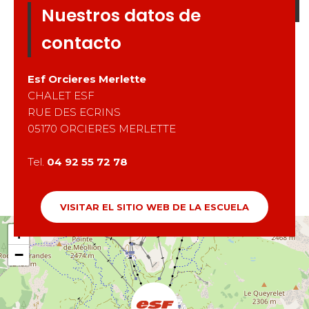
Nuestros datos de
contacto
Esf
Orcieres Merlette
CHALET ESF
RUE DES ECRINS
05170
ORCIERES MERLETTE
Tel.
04 92 55 72 78
VISITAR EL SITIO WEB DE LA ESCUELA
+
−