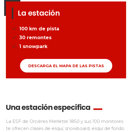
La estación
100
km de pista
30
remontes
1
snowpark
DESCARGA EL MAPA DE LAS PISTAS
Una estación específica
La ESF de Orcières Merlette 1850 y sus 100 monitores
te ofrecen clases de esquí, snowboard, esquí de fondo