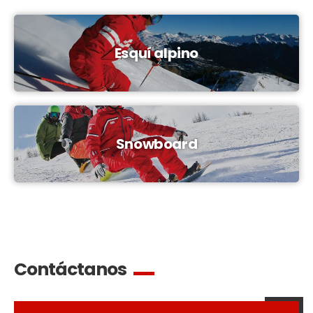
Esquí alpino
Snowboard
Contáctanos