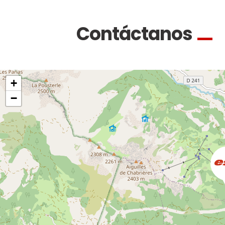
Contáctanos
+
−