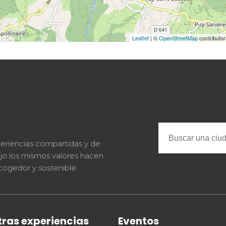
Leaflet
| ©
OpenStreetMap
contributo
eriencias compartidas y de
jo los mismos valores hacen
cogedor y sostenible.
ras experiencias
Eventos