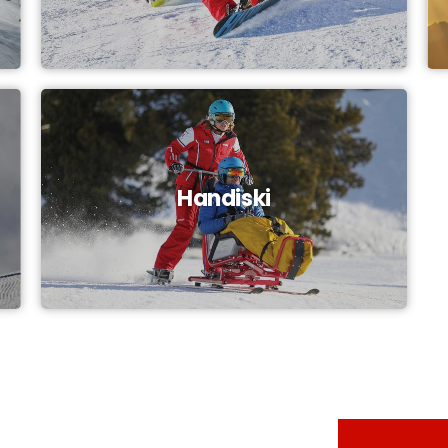
Handiski