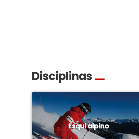
Disciplinas
Esquí alpino