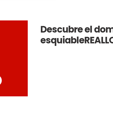
Descubre el dom
esquiable
REALL