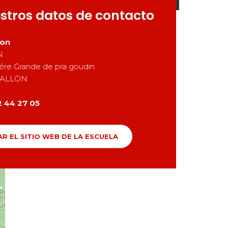
stros datos de contacto
lon
N
iére Grande de pra goudin
ALLON
2 44 27 05
AR EL SITIO WEB DE LA ESCUELA