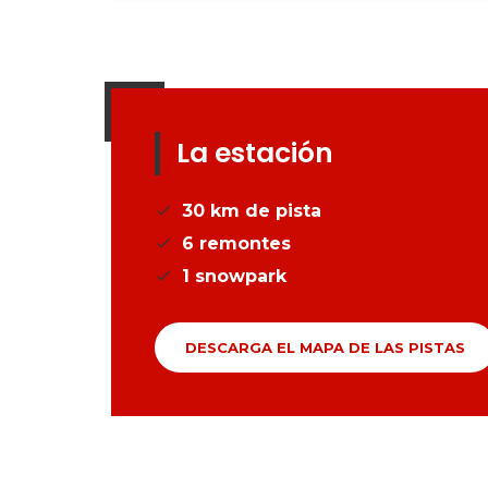
La estación
30
km de pista
6
remontes
1
snowpark
DESCARGA EL MAPA DE LAS PISTAS