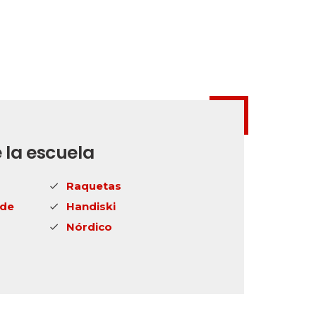
 la escuela
Raquetas
ide
Handiski
Nórdico