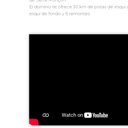
El dominio te ofrece 30 km de pistas de esquí 
esquí de fondo y 6 remontes.