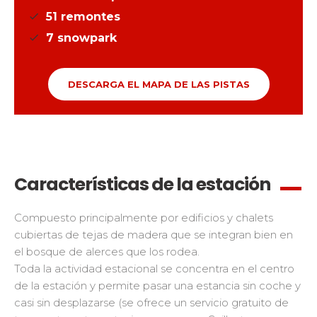
51
remontes
7
snowpark
DESCARGA EL MAPA DE LAS PISTAS
Características de la estación
Compuesto principalmente por edificios y chalets
cubiertas de tejas de madera que se integran bien en
el bosque de alerces que los rodea.
Toda la actividad estacional se concentra en el centro
de la estación y permite pasar una estancia sin coche y
casi sin desplazarse (se ofrece un servicio gratuito de