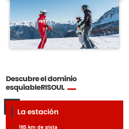
Descubre el dominio
esquiable
RISOUL
La estación
185
km de pista