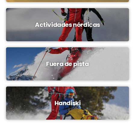
Actividades nórdicas
Fuera de pista
Handiski