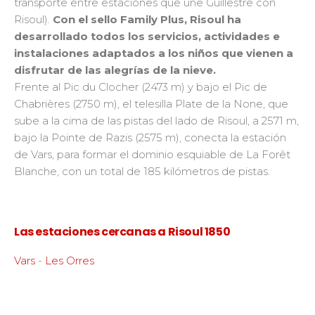
transporte entre estaciones que une Guillestre con
Risoul).
Con el sello Family Plus, Risoul ha
desarrollado todos los servicios, actividades e
instalaciones adaptados a los niños que vienen a
disfrutar de las alegrías de la nieve.
Frente al Pic du Clocher (2473 m) y bajo el Pic de
Chabrières (2750 m), el telesilla Plate de la None, que
sube a la cima de las pistas del lado de Risoul, a 2571 m,
bajo la Pointe de Razis (2575 m), conecta la estación
de Vars, para formar el dominio esquiable de La Forêt
Blanche, con un total de 185 kilómetros de pistas.
Las estaciones cercanas a Risoul 1850
Vars
-
Les Orres