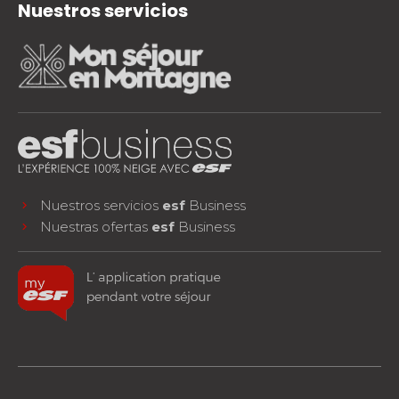
Nuestros servicios
Nuestros servicios
esf
Business
Nuestras ofertas
esf
Business
facebook
instagram
youtube
¡SÍGUENOS!