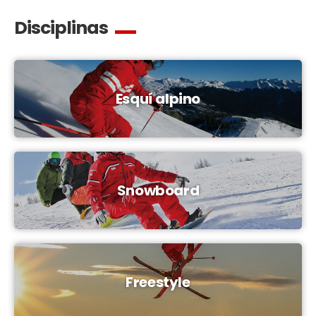
Disciplinas
Esquí alpino
Snowboard
Freestyle