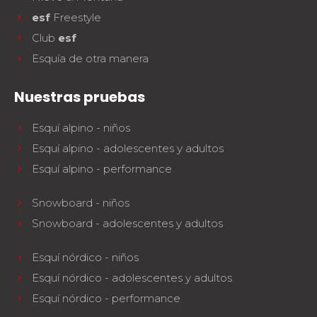
esf
Freestyle
Club
esf
Esquía de otra manera
Nuestras pruebas
Esquí alpino - niños
Esquí alpino - adolescentes y adultos
Esquí alpino - performance
Snowboard - niños
Snowboard - adolescentes y adultos
Esquí nórdico - niños
Esquí nórdico - adolescentes y adultos
Esquí nórdico - performance