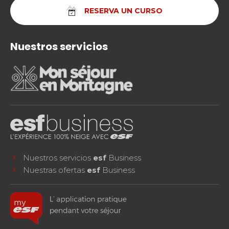
RESERVA UN CURSO
Nuestros servicios
Nuestros servicios
esf
Business
Nuestras ofertas
esf
Business