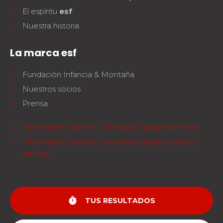
El espíritu
esf
Nuestra historia
La marca esf
Fundación Infancia & Montaña
Nuestros socios
Prensa
Información sobre el coronavirus para monitores
Información sobre el coronavirus para el público
general
timer
TUS RESULTADOS