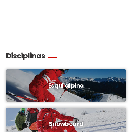
Disciplinas
Esquí alpino
Snowboard