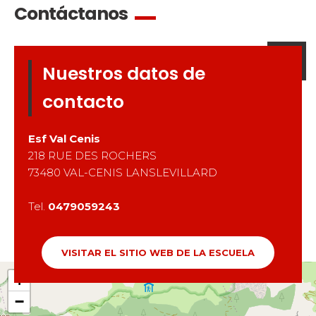
Contáctanos
Nuestros datos de
contacto
Esf
Val Cenis
218 RUE DES ROCHERS
73480
VAL-CENIS LANSLEVILLARD
Tel.
0479059243
VISITAR EL SITIO WEB DE LA ESCUELA
+
−