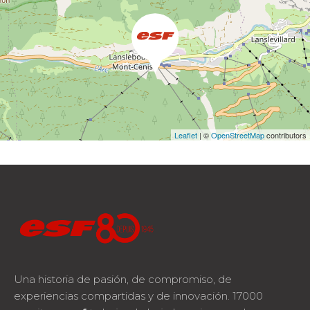
Leaflet
| ©
OpenStreetMap
contributors
Una historia de pasión, de compromiso, de
experiencias compartidas y de innovación. 17000