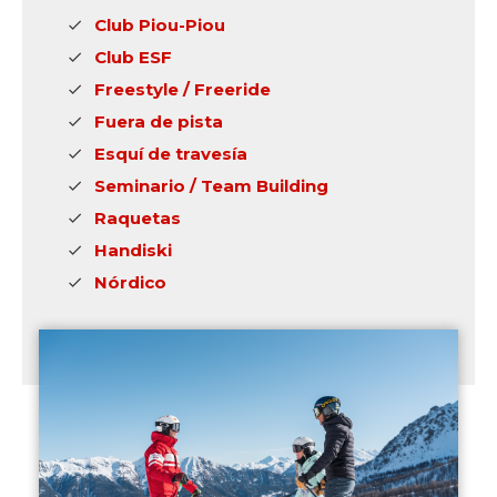
Club Piou-Piou
Club ESF
Freestyle / Freeride
Fuera de pista
Esquí de travesía
Seminario / Team Building
Raquetas
Handiski
Nórdico