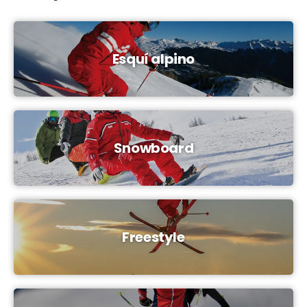
Esquí alpino
Snowboard
Freestyle