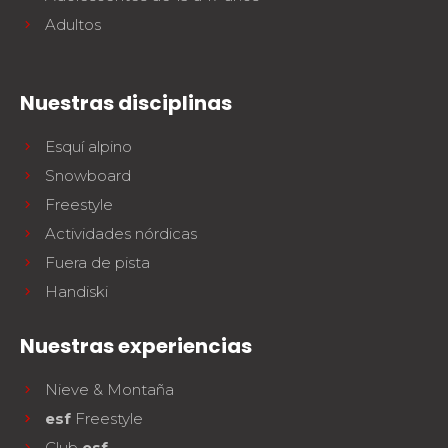
Adultos
Nuestras disciplinas
Esquí alpino
Snowboard
Freestyle
Actividades nórdicas
Fuera de pista
Handiski
Nuestras experiencias
Nieve & Montaña
esf
Freestyle
Club
esf