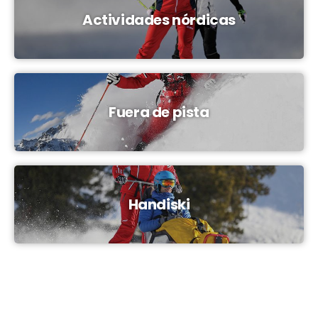
Actividades nórdicas
Fuera de pista
Handiski