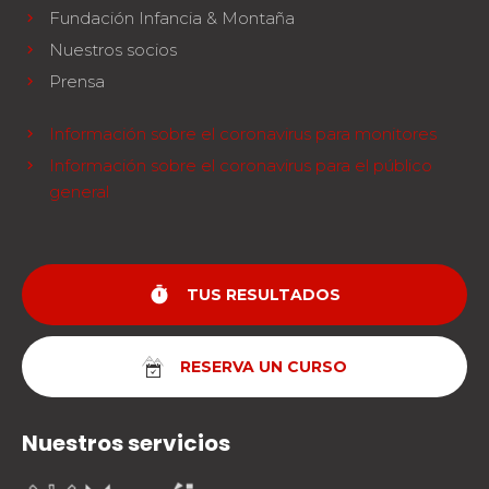
Fundación Infancia & Montaña
Nuestros socios
Prensa
Información sobre el coronavirus para monitores
Información sobre el coronavirus para el público
general
timer
TUS RESULTADOS
RESERVA UN CURSO
Nuestros servicios