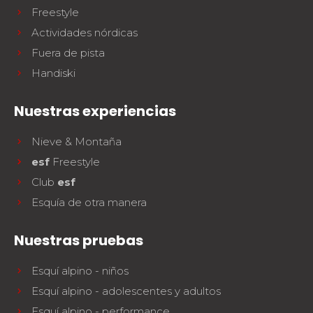
Freestyle
Actividades nórdicas
Fuera de pista
Handiski
Nuestras experiencias
Nieve & Montaña
esf
Freestyle
Club
esf
Esquía de otra manera
Nuestras pruebas
Esquí alpino - niños
Esquí alpino - adolescentes y adultos
Esquí alpino - performance