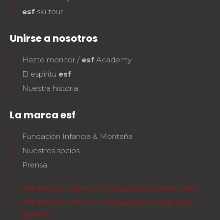
esf
ski tour
Unirse a nosotros
Hazte monitor /
esf
Academy
El espíritu
esf
Nuestra historia
La marca esf
Fundación Infancia & Montaña
Nuestros socios
Prensa
Información sobre el coronavirus para monitores
Información sobre el coronavirus para el público
general