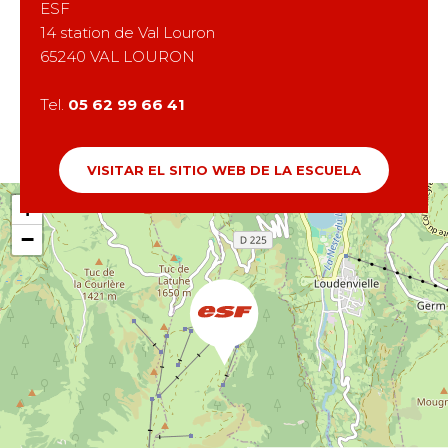
ESF
14 station de Val Louron
65240
VAL LOURON
Tel.
05 62 99 66 41
VISITAR EL SITIO WEB DE LA ESCUELA
+
−