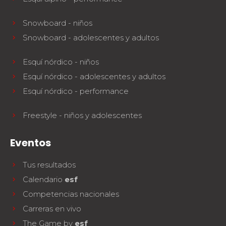
Snowboard - niños
Snowboard - adolescentes y adultos
Esquí nórdico - niños
Esquí nórdico - adolescentes y adultos
Esquí nórdico - performance
Freestyle - niños y adolescentes
Eventos
Tus resultados
Calendario
esf
Competencias nacionales
Carreras en vivo
The Game by
esf