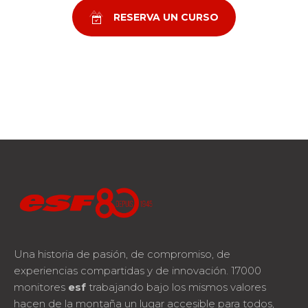
RESERVA UN CURSO
Una historia de pasión, de compromiso, de
experiencias compartidas y de innovación. 17000
monitores
esf
trabajando bajo los mismos valores
hacen de la montaña un lugar accesible para todos,