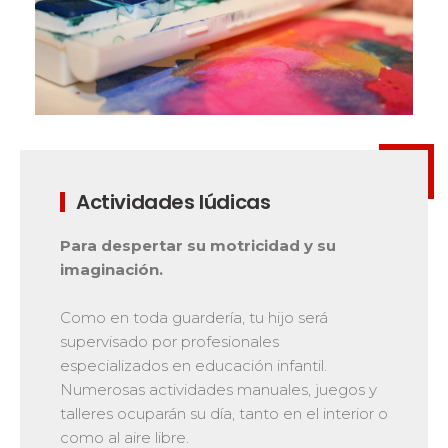
La seguridad
¡Una de nuestras prioridades!
Competiciones
Presentación del Club
esf
Actividades lúdicas
Para despertar su motricidad y su
imaginación.
Como en toda guardería, tu hijo será
supervisado por profesionales
especializados en educación infantil.
Numerosas actividades manuales, juegos y
talleres ocuparán su día, tanto en el interior o
como al aire libre.