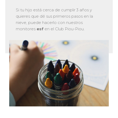
Si tu hijo está cerca de cumplir 3 años y
quieres que dé sus primeros pasos en la
nieve, puede hacerlo con nuestros
monitores
esf
en el Club Piou-Piou.