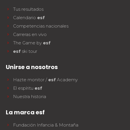
Tus resultados
Calendario
esf
Competencias nacionales
Carreras en vivo
The Game by
esf
esf
ski tour
Unirse a nosotros
Hazte monitor /
esf
Academy
El espíritu
esf
Nuestra historia
La marca esf
Fundación Infancia & Montaña