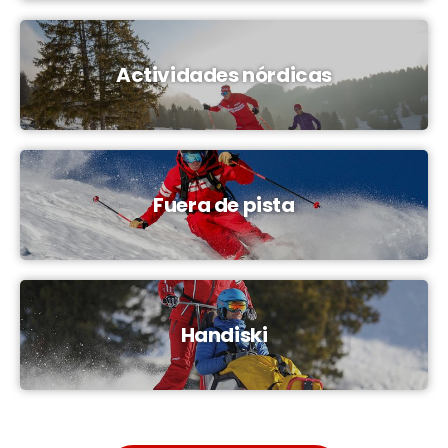
Actividades nórdicas
Fuera de pista
Handiski