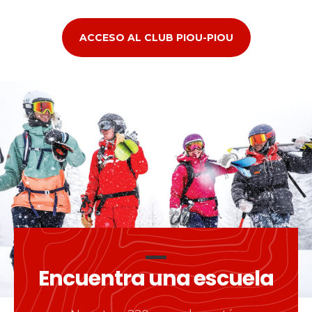
ACCESO AL CLUB PIOU-PIOU
Encuentra una escuela