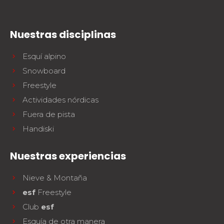
Nuestras disciplinas
Esquí alpino
Snowboard
Freestyle
Actividades nórdicas
Fuera de pista
Handiski
Nuestras experiencias
Nieve & Montaña
esf
Freestyle
Club
esf
Esquía de otra manera