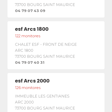
73700
BOURG SAINT MAURICE
04 79 07 43 09
3
esf
Arcs 1800
122
monitores
2
CHALET ESF - FRONT DE NEIGE
5
ARC 1800
21
73700
BOURG SAINT MAURICE
2
46
04 79 07 40 31
3
18
esf
Arcs 2000
7
126
monitores
IMMEUBLE LES GENTIANES
ARC 2000
5
3
73700
BOURG SAINT MAURICE